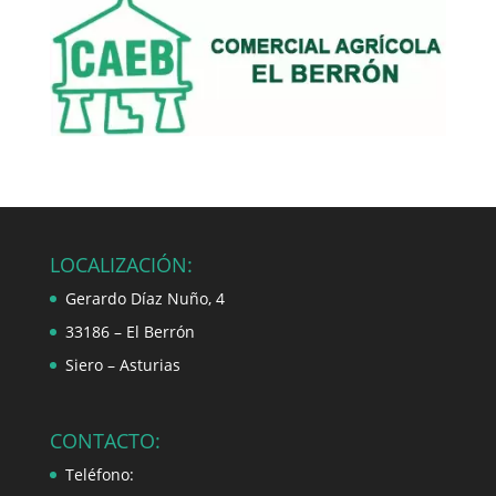
LOCALIZACIÓN:
Gerardo Díaz Nuño, 4
33186 – El Berrón
Siero – Asturias
CONTACTO:
Teléfono: