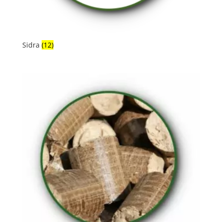
Sidra
(12)