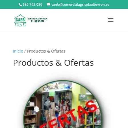
985 742 036
caeb@comercialagricolaelberron.es
Inicio
/ Productos & Ofertas
Productos & Ofertas