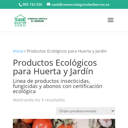
985 742 036
caeb@comercialagricolaelberron.es
Inicio
/ Productos Ecológicos para Huerta y Jardín
Productos Ecológicos
para Huerta y Jardín
Linea de productos insecticidas,
fungicidas y abonos con certificación
ecológica
Mostrando los 9 resultados