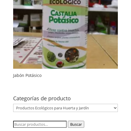
Jabón Potásico
Categorías de producto
Buscar
Buscar
por: