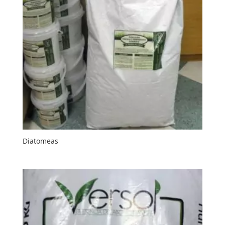
Diatomeas