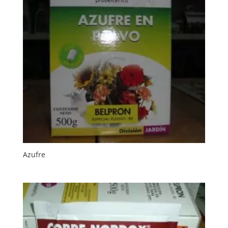
Azufre