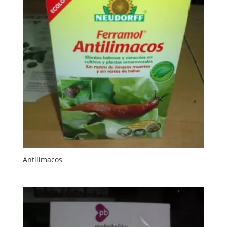
Antilimacos