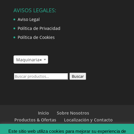
AVISOS LEGALES:
Aviso Legal
Política de Privacidad
Política de Cookies
Maquinaria
×
Buscar
Buscar
por:
Inicio
Sobre Nosotros
Productos & Ofertas
Localización y Contacto
Aviso Legal
Política de Privacidad
Este sitio web utiliza cookies para mejorar su experiencia de
Política de Cookies