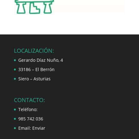
LOCALIZACIÓN:
Gerardo Díaz Nuño, 4
33186 – El Berrón
Siero – Asturias
CONTACTO:
Teléfono:
985 742 036
Email:
Enviar