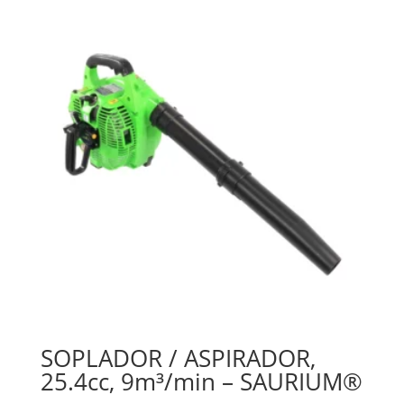
SOPLADOR / ASPIRADOR,
25.4cc, 9m³/min – SAURIUM®