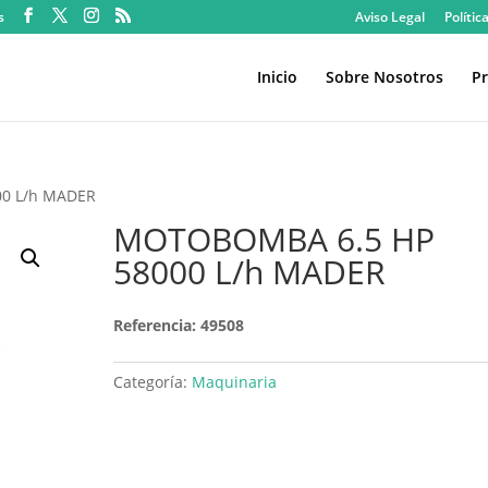
s
Aviso Legal
Polític
Inicio
Sobre Nosotros
Pr
0 L/h MADER
MOTOBOMBA 6.5 HP
58000 L/h MADER
Referencia: 49508
Categoría:
Maquinaria