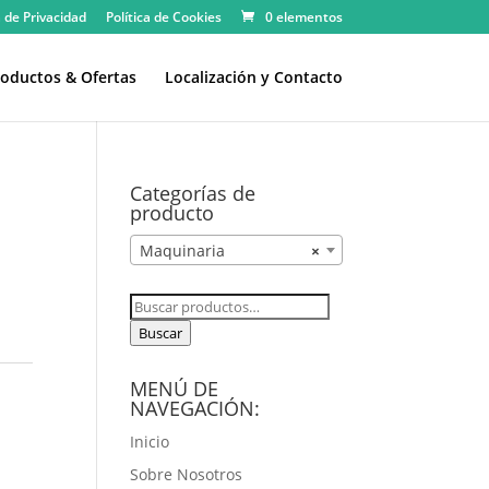
a de Privacidad
Política de Cookies
0 elementos
oductos & Ofertas
Localización y Contacto
Categorías de
producto
Maquinaria
×
Buscar
por:
Buscar
MENÚ DE
NAVEGACIÓN:
Inicio
Sobre Nosotros