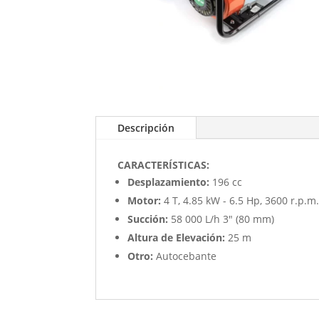
Descripción
CARACTERÍSTICAS:
Desplazamiento:
196 cc
Motor:
4 T, 4.85 kW - 6.5 Hp, 3600 r.p.m.
Succión:
58 000 L/h 3" (80 mm)
Altura de Elevación:
25 m
Otro:
Autocebante