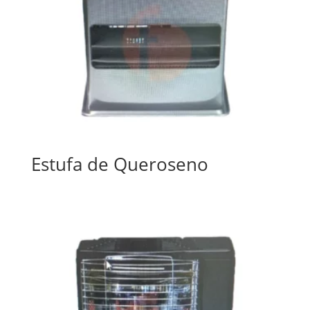
Estufa de Queroseno