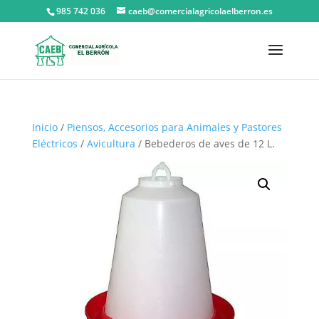
985 742 036
caeb@comercialagricolaelberron.es
Inicio
/
Piensos, Accesorios para Animales y Pastores
Eléctricos
/
Avicultura
/ Bebederos de aves de 12 L.