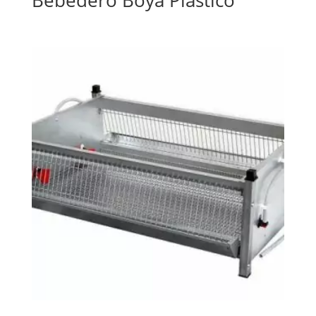
Bebedero Boya Plástico