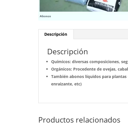
Descripción
Descripción
Químicos: diversas composiciones, segú
Orgánicos: Procedente de ovejas, cab
También abonos líquidos para plantas de
enraizante, etc)
Productos relacionados