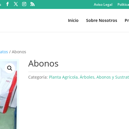
s
Aviso Legal
Polític
Inicio
Sobre Nosotros
Pr
ratos
/ Abonos
Abonos
Categoría:
Planta Agrícola, Árboles, Abonos y Sustra