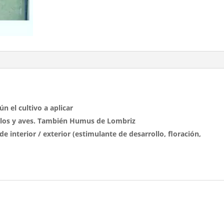
n el cultivo a aplicar
allos y aves. También Humus de Lombriz
 interior / exterior (estimulante de desarrollo, floración,